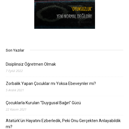
Son Yazılar
Disiplinsiz Öğretmen Olmak
7 Eylül 2022
Zorbalık Yapan Çocuklar mı Yoksa Ebeveynler mi?
5 Aralık 2021
Çocuklarla Kurulan “Duygusal Bağın” Gücü
22 Kasım 2021
Atatürk’ün Hayatını Ezberledik, Peki Onu Gerçekten Anlayabildik
mi?