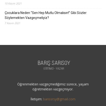
10 Kasım 2021
Çocuklara Neden “Sen Hep Mutlu Olmalısın!” Gibi Sözler
Söylemekten Vazgeçmeliyiz?
7 Kasım 2021
Öğrenmekten vazgeçmediğimiz sürece, yaşam
öğretmekten vazgeçmiyor.
İletişim:
barissrsy@gmail.com